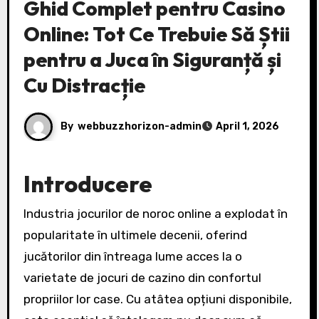
Ghid Complet pentru Casino
Online: Tot Ce Trebuie Să Știi
pentru a Juca în Siguranță și
Cu Distracție
By
webbuzzhorizon-admin
April 1, 2026
Introducere
Industria jocurilor de noroc online a explodat în
popularitate în ultimele decenii, oferind
jucătorilor din întreaga lume acces la o
varietate de jocuri de cazino din confortul
propriilor lor case. Cu atâtea opțiuni disponibile,