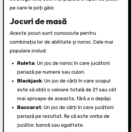
pe care le poți găsi:
Jocuri de masă
Aceste jocuri sunt cunoscute pentru
combinația lor de abilitate și noroc. Cele mai
populare includ:
Ruleta
: Un joc de noroc în care jucătorii
pariază pe numere sau culori.
Blackjack
: Un joc de cărți în care scopul
este să obții o valoare totală de 21 sau cât
mai aproape de aceasta, fără a o depăși.
Baccarat
: Un joc de cărți în care jucătorii
pariază pe rezultat, fie că este vorba de
jucător, bancă sau egalitate.