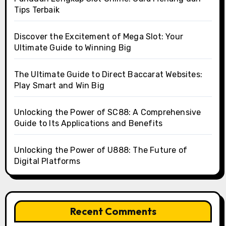
Tips Terbaik
Discover the Excitement of Mega Slot: Your
Ultimate Guide to Winning Big
The Ultimate Guide to Direct Baccarat Websites:
Play Smart and Win Big
Unlocking the Power of SC88: A Comprehensive
Guide to Its Applications and Benefits
Unlocking the Power of U888: The Future of
Digital Platforms
Recent Comments