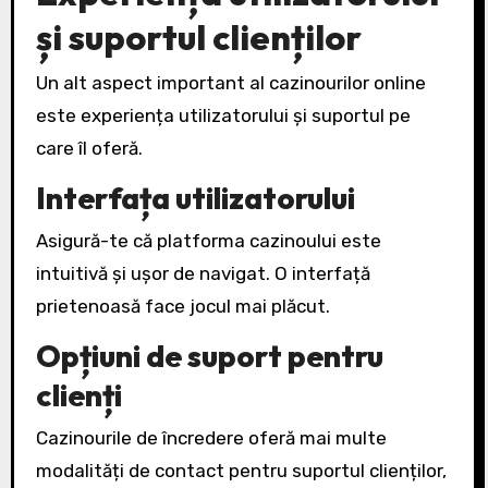
și suportul clienților
Un alt aspect important al cazinourilor online
este experiența utilizatorului și suportul pe
care îl oferă.
Interfața utilizatorului
Asigură-te că platforma cazinoului este
intuitivă și ușor de navigat. O interfață
prietenoasă face jocul mai plăcut.
Opțiuni de suport pentru
clienți
Cazinourile de încredere oferă mai multe
modalități de contact pentru suportul clienților,