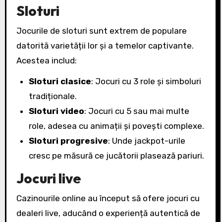
Sloturi
Jocurile de sloturi sunt extrem de populare
datorită varietății lor și a temelor captivante.
Acestea includ:
Sloturi clasice
: Jocuri cu 3 role și simboluri
tradiționale.
Sloturi video
: Jocuri cu 5 sau mai multe
role, adesea cu animații și povești complexe.
Sloturi progresive
: Unde jackpot-urile
cresc pe măsură ce jucătorii plasează pariuri.
Jocuri live
Cazinourile online au început să ofere jocuri cu
dealeri live, aducând o experiență autentică de