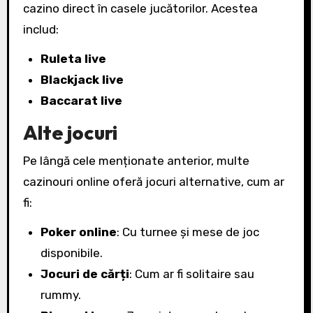
cazino direct în casele jucătorilor. Acestea
includ:
Ruleta live
Blackjack live
Baccarat live
Alte jocuri
Pe lângă cele menționate anterior, multe
cazinouri online oferă jocuri alternative, cum ar
fi:
Poker online
: Cu turnee și mese de joc
disponibile.
Jocuri de cărți
: Cum ar fi solitaire sau
rummy.