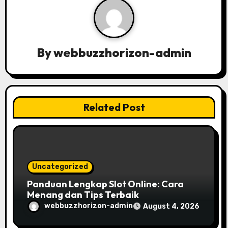
v
i
g
By
webbuzzhorizon-admin
a
t
Related Post
i
o
n
Uncategorized
Panduan Lengkap Slot Online: Cara
Menang dan Tips Terbaik
webbuzzhorizon-admin
August 4, 2026