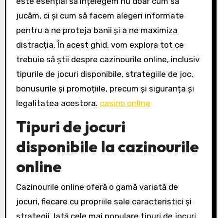
este esențial să înțelegem nu doar cum să
jucăm, ci și cum să facem alegeri informate
pentru a ne proteja banii și a ne maximiza
distracția. În acest ghid, vom explora tot ce
trebuie să știi despre cazinourile online, inclusiv
tipurile de jocuri disponibile, strategiile de joc,
bonusurile și promoțiile, precum și siguranța și
legalitatea acestora.
casino online
Tipuri de jocuri
disponibile la cazinourile
online
Cazinourile online oferă o gamă variată de
jocuri, fiecare cu propriile sale caracteristici și
strategii. Iată cele mai populare tipuri de jocuri