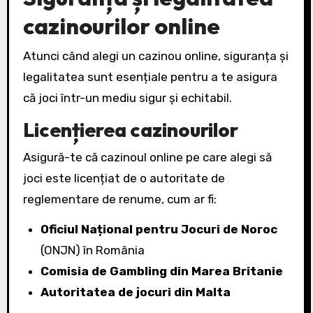
cazinourilor online
Atunci când alegi un cazinou online, siguranța și
legalitatea sunt esențiale pentru a te asigura
că joci într-un mediu sigur și echitabil.
Licențierea cazinourilor
Asigură-te că cazinoul online pe care alegi să
joci este licențiat de o autoritate de
reglementare de renume, cum ar fi:
Oficiul Național pentru Jocuri de Noroc
(ONJN) în România
Comisia de Gambling din Marea Britanie
Autoritatea de jocuri din Malta