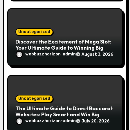
Uncategorized
Discover the Excitement of Mega Slot:
Your Ultimate Guide to Winning Big
webbuzzhorizon-admin
August 3, 2026
Uncategorized
The Ultimate Guide to Direct Baccarat
Websites: Play Smart and Win Big
webbuzzhorizon-admin
July 20, 2026