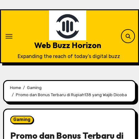
Skip
to
content
Web Buzz Horizon
Expanding the reach of today’s digital buzz
Home
Gaming
Promo dan Bonus Terbaru di Rupiah138 yang Wajib Dicoba
Gaming
Promo dan Bonus Terbaru di