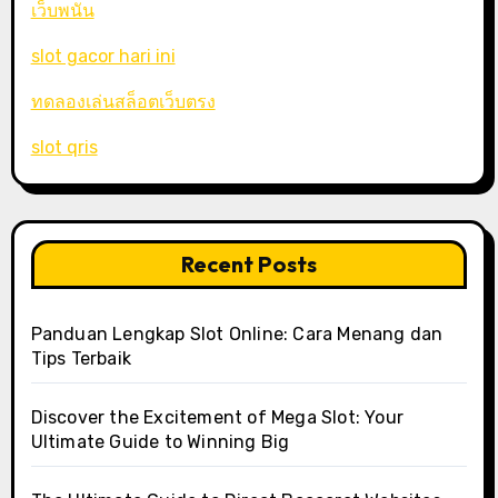
เว็บพนัน
slot gacor hari ini
ทดลองเล่นสล็อตเว็บตรง
slot qris
Recent Posts
Panduan Lengkap Slot Online: Cara Menang dan
Tips Terbaik
Discover the Excitement of Mega Slot: Your
Ultimate Guide to Winning Big