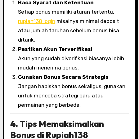
Baca Syarat dan Ketentuan
Setiap bonus memiliki aturan tertentu,
rupiah138 login
misalnya minimal deposit
atau jumlah taruhan sebelum bonus bisa
ditarik.
Pastikan Akun Terverifikasi
Akun yang sudah diverifikasi biasanya lebih
mudah menerima bonus.
Gunakan Bonus Secara Strategis
Jangan habiskan bonus sekaligus; gunakan
untuk mencoba strategi baru atau
permainan yang berbeda.
4. Tips Memaksimalkan
Bonus di Rupiah138