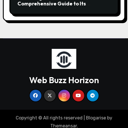
Comprehensive Guide to Its
Applications and Benefits
Web Buzz Horizon
Copyright © All rights reserved
|
Blogarise
by
Themeansar
.