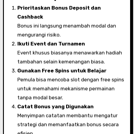
Prioritaskan Bonus Deposit dan
Cashback
Bonus ini langsung menambah modal dan
mengurangi risiko.
Ikuti Event dan Turnamen
Event khusus biasanya menawarkan hadiah
tambahan selain kemenangan biasa.
Gunakan Free Spins untuk Belajar
Pemula bisa mencoba slot dengan free spins
untuk memahami mekanisme permainan
tanpa modal besar.
Catat Bonus yang Digunakan
Menyimpan catatan membantu mengatur
strategi dan memanfaatkan bonus secara
efisien.