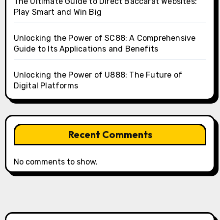
The Ultimate Guide to Direct Baccarat Websites:
Play Smart and Win Big
Unlocking the Power of SC88: A Comprehensive
Guide to Its Applications and Benefits
Unlocking the Power of U888: The Future of
Digital Platforms
Recent Comments
No comments to show.