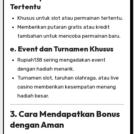
Tertentu
Khusus untuk slot atau permainan tertentu.
Memberikan putaran gratis atau kredit
tambahan untuk mencoba permainan baru.
e. Event dan Turnamen Khusus
Rupiah138 sering mengadakan event
dengan hadiah menarik.
Turnamen slot, taruhan olahraga, atau live
casino memberikan kesempatan menang
hadiah besar.
3. Cara Mendapatkan Bonus
dengan Aman