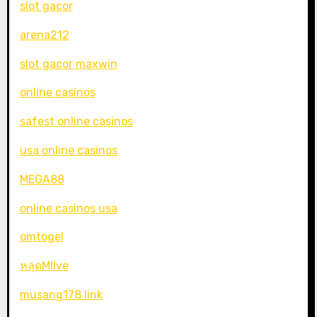
slot gacor
arena212
slot gacor maxwin
online casinos
safest online casinos
usa online casinos
MEGA88
online casinos usa
omtogel
หลุดMlive
musang178 link